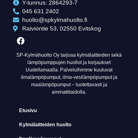
Y-tunnus: 2864293-7
045 631 2402
huolto@spkylmahuolto.fi
Raiviontie 53, 02550 Evitskog
SP-Kylmähuolto Oy tarjoaa kylmälaitteiden sekä
lämpöpumppujen huollot ja korjaukset
Uudellamaalla. Palveluihimme kuuluvat
ilmalämpöpumput, ilma-vesilämpöpumput ja
maalämpöpumput – luotettavasti ja
ammattitaidolla.
Etusivu
Kylmälaitteiden huolto