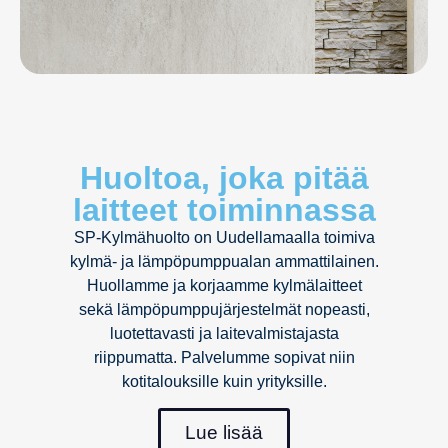
Huoltoa, joka pitää
laitteet toiminnassa
SP-Kylmähuolto on Uudellamaalla toimiva
kylmä- ja lämpöpumppualan ammattilainen.
Huollamme ja korjaamme kylmälaitteet
sekä lämpöpumppujärjestelmät nopeasti,
luotettavasti ja laitevalmistajasta
riippumatta. Palvelumme sopivat niin
kotitalouksille kuin yrityksille.
Lue lisää