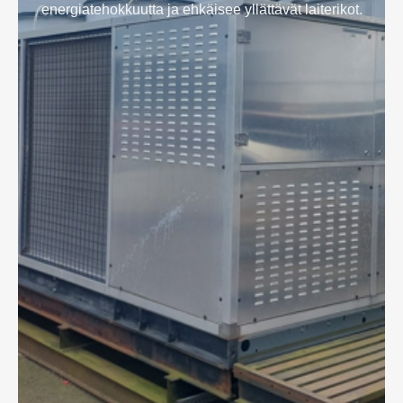
energiatehokkuutta ja ehkäisee yllättävät laiterikot.