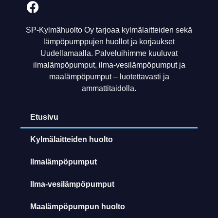
SP-Kylmähuolto Oy tarjoaa kylmälaitteiden sekä
lämpöpumppujen huollot ja korjaukset
Uudellamaalla. Palveluihimme kuuluvat
ilmalämpöpumput, ilma-vesilämpöpumput ja
maalämpöpumput – luotettavasti ja
ammattitaidolla.
Etusivu
Kylmälaitteiden huolto
Ilmalämpöpumput
Ilma-vesilämpöpumput
Maalämpöpumpun huolto