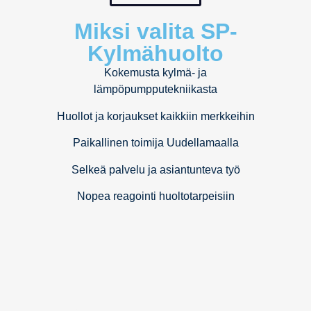
Miksi valita SP-
Kylmähuolto
Kokemusta kylmä- ja
lämpöpumpputekniikasta
Huollot ja korjaukset kaikkiin merkkeihin
Paikallinen toimija Uudellamaalla
Selkeä palvelu ja asiantunteva työ
Nopea reagointi huoltotarpeisiin