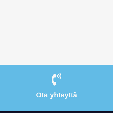
Ota yhteyttä