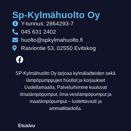
Sp-Kylmähuolto Oy
Y-tunnus: 2864293-7
045 631 2402
huolto@spkylmahuolto.fi
Raiviontie 53, 02550 Evitskog
SP-Kylmähuolto Oy tarjoaa kylmälaitteiden sekä
lämpöpumppujen huollot ja korjaukset
Uudellamaalla. Palveluihimme kuuluvat
ilmalämpöpumput, ilma-vesilämpöpumput ja
maalämpöpumput – luotettavasti ja
ammattitaidolla.
Etusivu