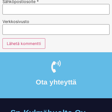
Sähköpostiosoite
*
Verkkosivusto
Ota yhteyttä