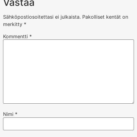
Vastaa
Sähköpostiosoitettasi ei julkaista.
Pakolliset kentät on
merkitty
*
Kommentti
*
Nimi
*