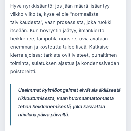
Hyvä nyrkkisääntö: jos jään määrä lisääntyy
viikko viikolta, kyse ei ole “normaalista
talvikaudesta”, vaan prosessista, joka ruokkii
itseään. Kun höyrystin jäätyy, ilmankierto
heikkenee, lämpötila nousee, ovia avataan
enemmän ja kosteutta tulee lisää. Katkaise
kierre ajoissa: tarkista ovitiivisteet, puhaltimen
toiminta, sulatuksen ajastus ja kondenssiveden
poistoreitti.
Useimmat kylmiöongelmat eivät ala äkillisestä
rikkoutumisesta, vaan huomaamattomasta
tehon heikkenemisestä, joka kasvattaa
hävikkiä päivä päivältä.