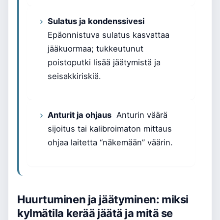
Sulatus ja kondenssivesi
Epäonnistuva sulatus kasvattaa
jääkuormaa; tukkeutunut
poistoputki lisää jäätymistä ja
seisakkiriskiä.
Anturit ja ohjaus
Anturin väärä
sijoitus tai kalibroimaton mittaus
ohjaa laitetta “näkemään” väärin.
Huurtuminen ja jäätyminen: miksi
kylmätila kerää jäätä ja mitä se