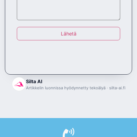
Lähetä
Silta AI
Artikkelin luonnissa hyödynnetty tekoälyä · silta-ai.fi