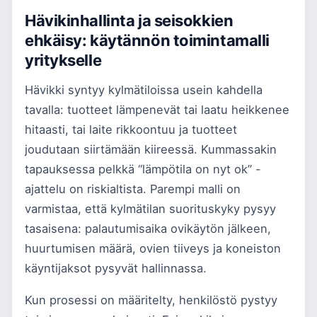
Hävikinhallinta ja seisokkien
ehkäisy: käytännön toimintamalli
yritykselle
Hävikki syntyy kylmätiloissa usein kahdella
tavalla: tuotteet lämpenevät tai laatu heikkenee
hitaasti, tai laite rikkoontuu ja tuotteet
joudutaan siirtämään kiireessä. Kummassakin
tapauksessa pelkkä “lämpötila on nyt ok” -
ajattelu on riskialtista. Parempi malli on
varmistaa, että kylmätilan suorituskyky pysyy
tasaisena: palautumisaika ovikäytön jälkeen,
huurtumisen määrä, ovien tiiveys ja koneiston
käyntijaksot pysyvät hallinnassa.
Kun prosessi on määritelty, henkilöstö pystyy