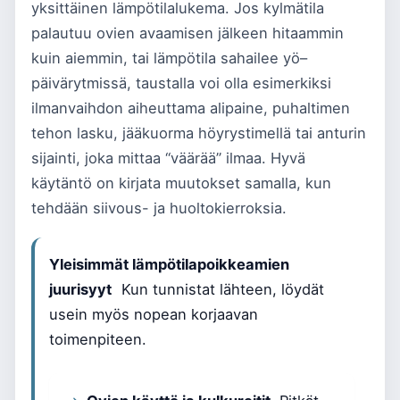
yksittäinen lämpötilalukema. Jos kylmätila
palautuu ovien avaamisen jälkeen hitaammin
kuin aiemmin, tai lämpötila sahailee yö–
päivärytmissä, taustalla voi olla esimerkiksi
ilmanvaihdon aiheuttama alipaine, puhaltimen
tehon lasku, jääkuorma höyrystimellä tai anturin
sijainti, joka mittaa “väärää” ilmaa. Hyvä
käytäntö on kirjata muutokset samalla, kun
tehdään siivous- ja huoltokierroksia.
Yleisimmät lämpötilapoikkeamien
juurisyyt
Kun tunnistat lähteen, löydät
usein myös nopean korjaavan
toimenpiteen.