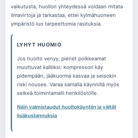
vaikutusta, huollon yhteydessä voidaan mitata
ilmavirtoja ja tarkastaa, ettei kylmähuoneen
ympäristö luo tarpeettomia rasituksia.
LYHYT HUOMIO
Jos huolto venyy, pienet poikkeamat
muuttuvat kalliiksi: kompressori käy
pidempään, jääkuorma kasvaa ja seisokin
riski nousee. Varaa samalla käynnillä myös
selkeä toimintamalli henkilöstölle.
Näin valmistaudut huoltokäyntiin ja vältät
lisäkustannuksia