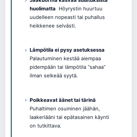
huolimatta
Höyrystin huurtuu
uudelleen nopeasti tai puhallus
heikkenee selvästi.
Lämpötila ei pysy asetuksessa
Palautuminen kestää aiempaa
pidempään tai lämpötila “sahaa”
ilman selkeää syytä.
Poikkeavat äänet tai tärinä
Puhaltimen osuminen jäähän,
laakeriääni tai epätasainen käynti
on tutkittava.