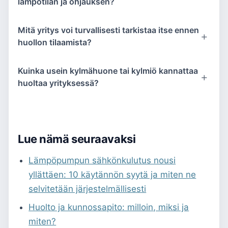
lämpötilan ja ohjauksen?
Mitä yritys voi turvallisesti tarkistaa itse ennen
huollon tilaamista?
Kuinka usein kylmähuone tai kylmiö kannattaa
huoltaa yrityksessä?
Lue nämä seuraavaksi
Lämpöpumpun sähkönkulutus nousi
yllättäen: 10 käytännön syytä ja miten ne
selvitetään järjestelmällisesti
Huolto ja kunnossapito: milloin, miksi ja
miten?