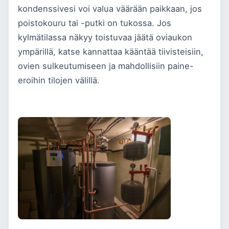
kondenssivesi voi valua väärään paikkaan, jos
poistokouru tai -putki on tukossa. Jos
kylmätilassa näkyy toistuvaa jäätä oviaukon
ympärillä, katse kannattaa kääntää tiivisteisiin,
ovien sulkeutumiseen ja mahdollisiin paine-
eroihin tilojen välillä.