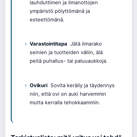
lauhduttimen ja ilmanottojen
ympäristö pölyttömänä ja
esteettömänä.
Varastointitapa
Jätä ilmarako
seinien ja tuotteiden väliin, älä
peitä puhallus- tai paluuaukkoja.
Ovikuri
Sovita keräily ja täydennys
niin, että ovi on auki harvemmin
mutta kerralla tehokkaammin.