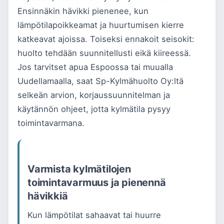
Ensinnäkin hävikki pienenee, kun
lämpötilapoikkeamat ja huurtumisen kierre
katkeavat ajoissa. Toiseksi ennakoit seisokit:
huolto tehdään suunnitellusti eikä kiireessä.
Jos tarvitset apua Espoossa tai muualla
Uudellamaalla, saat Sp-Kylmähuolto Oy:ltä
selkeän arvion, korjaussuunnitelman ja
käytännön ohjeet, jotta kylmätila pysyy
toimintavarmana.
Varmista kylmätilojen
toimintavarmuus ja pienennä
hävikkiä
Kun lämpötilat sahaavat tai huurre