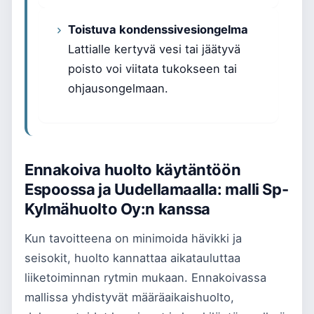
Toistuva kondenssivesiongelma
Lattialle kertyvä vesi tai jäätyvä
poisto voi viitata tukokseen tai
ohjausongelmaan.
Ennakoiva huolto käytäntöön
Espoossa ja Uudellamaalla: malli Sp-
Kylmähuolto Oy:n kanssa
Kun tavoitteena on minimoida hävikki ja
seisokit, huolto kannattaa aikatauluttaa
liiketoiminnan rytmin mukaan. Ennakoivassa
mallissa yhdistyvät määräaikaishuolto,